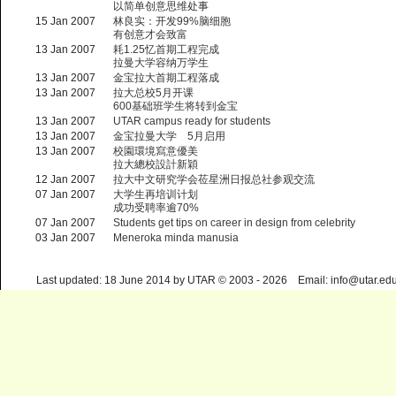
以简单创意思维处事
15 Jan 2007
林良实：开发99%脑细胞
有创意才会致富
13 Jan 2007
耗1.25忆首期工程完成
拉曼大学容纳万学生
13 Jan 2007
金宝拉大首期工程落成
13 Jan 2007
拉大总校5月开课
600基础班学生将转到金宝
13 Jan 2007
UTAR campus ready for students
13 Jan 2007
金宝拉曼大学 5月启用
13 Jan 2007
校園環境寫意優美
拉大總校設計新穎
12 Jan 2007
拉大中文研究学会莅星洲日报总社参观交流
07 Jan 2007
大学生再培训计划
成功受聘率逾70%
07 Jan 2007
Students get tips on career in design from celebrity
03 Jan 2007
Meneroka minda manusia
Last updated: 18 June 2014 by UTAR © 2003 - 2026 Email: info@utar.ed