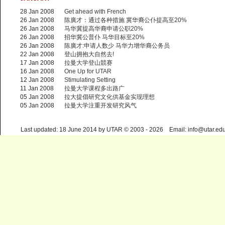
28 Jan 2008
Get ahead with French
26 Jan 2008
陈廣才：通过各种措施 冀华裔公仆提高至20%
26 Jan 2008
马华冀提高华裔申请公职20%
26 Jan 2008
招华冀公普仆 马华目标至20%
26 Jan 2008
陈廣才:申请人数少 马华力增华裔公务员
22 Jan 2008
登山拥抱大自然去!
17 Jan 2008
拉曼大学登山競赛
16 Jan 2008
One Up for UTAR
12 Jan 2008
Stimulating Setting
11 Jan 2008
拉曼大学课程多出路广
05 Jan 2008
拉大提倡研究文化供基金实现理想
05 Jan 2008
拉曼大学注重开发研究风气
Last updated: 18 June 2014 by UTAR © 2003 - 2026 Email: info@utar.ed